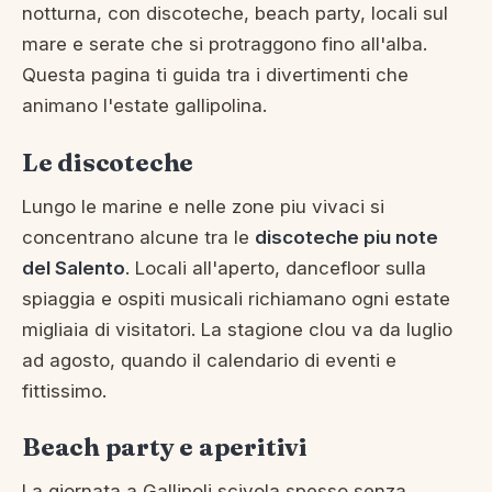
notturna, con discoteche, beach party, locali sul
mare e serate che si protraggono fino all'alba.
Questa pagina ti guida tra i divertimenti che
animano l'estate gallipolina.
Le discoteche
Lungo le marine e nelle zone piu vivaci si
concentrano alcune tra le
discoteche piu note
del Salento
. Locali all'aperto, dancefloor sulla
spiaggia e ospiti musicali richiamano ogni estate
migliaia di visitatori. La stagione clou va da luglio
ad agosto, quando il calendario di eventi e
fittissimo.
Beach party e aperitivi
La giornata a Gallipoli scivola spesso senza