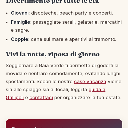
Divertimento per tutte le eta
Giovani
: discoteche, beach party e concerti.
Famiglie
: passeggiate serali, gelaterie, mercatini
e sagre.
Coppie
: cene sul mare e aperitivi al tramonto.
Vivi la notte, riposa di giorno
Soggiornare a Baia Verde ti permette di goderti la
movida e rientrare comodamente, evitando lunghi
spostamenti. Scopri le nostre
case vacanza
vicine
sia alle spiagge sia ai locali, leggi la
guida a
Gallipoli
e
contattaci
per organizzare la tua estate.