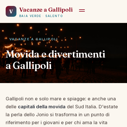
Vacanze a Gallipoli
V
BAIA VERDE · SALENTO
VACANZE A GALLIPOLI
Movida e divertimenti
a Gallipoli
Gallipoli non e solo mare e spiagge: e anche una
delle
capitali della movida
del Sud Italia. D'estate
la perla dello Jonio si trasforma in un punto di
riferimento per i giovani e per chi ama la vita