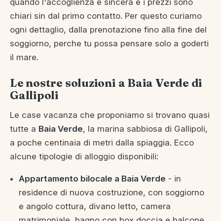
quando l'accoglienza e sincera e i prezzi sono
chiari sin dal primo contatto. Per questo curiamo
ogni dettaglio, dalla prenotazione fino alla fine del
soggiorno, perche tu possa pensare solo a goderti
il mare.
Le nostre soluzioni a Baia Verde di
Gallipoli
Le case vacanza che proponiamo si trovano quasi
tutte a
Baia Verde
, la marina sabbiosa di Gallipoli,
a poche centinaia di metri dalla spiaggia. Ecco
alcune tipologie di alloggio disponibili:
Appartamento bilocale a Baia Verde
- in
residence di nuova costruzione, con soggiorno
e angolo cottura, divano letto, camera
matrimoniale, bagno con box doccia e balcone