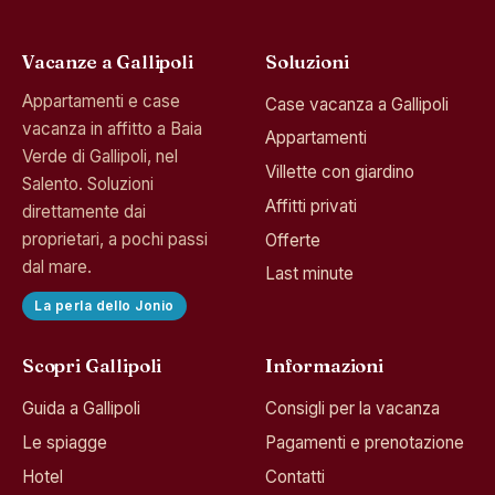
Vacanze a Gallipoli
Soluzioni
Appartamenti e case
Case vacanza a Gallipoli
vacanza in affitto a Baia
Appartamenti
Verde di Gallipoli, nel
Villette con giardino
Salento. Soluzioni
Affitti privati
direttamente dai
proprietari, a pochi passi
Offerte
dal mare.
Last minute
La perla dello Jonio
Scopri Gallipoli
Informazioni
Guida a Gallipoli
Consigli per la vacanza
Le spiagge
Pagamenti e prenotazione
Hotel
Contatti