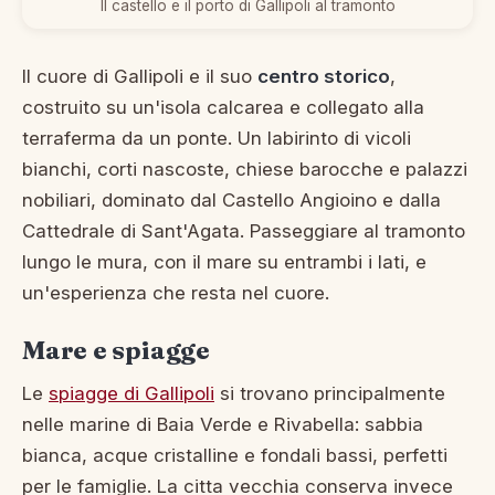
Il castello e il porto di Gallipoli al tramonto
Il cuore di Gallipoli e il suo
centro storico
,
costruito su un'isola calcarea e collegato alla
terraferma da un ponte. Un labirinto di vicoli
bianchi, corti nascoste, chiese barocche e palazzi
nobiliari, dominato dal Castello Angioino e dalla
Cattedrale di Sant'Agata. Passeggiare al tramonto
lungo le mura, con il mare su entrambi i lati, e
un'esperienza che resta nel cuore.
Mare e spiagge
Le
spiagge di Gallipoli
si trovano principalmente
nelle marine di Baia Verde e Rivabella: sabbia
bianca, acque cristalline e fondali bassi, perfetti
per le famiglie. La citta vecchia conserva invece