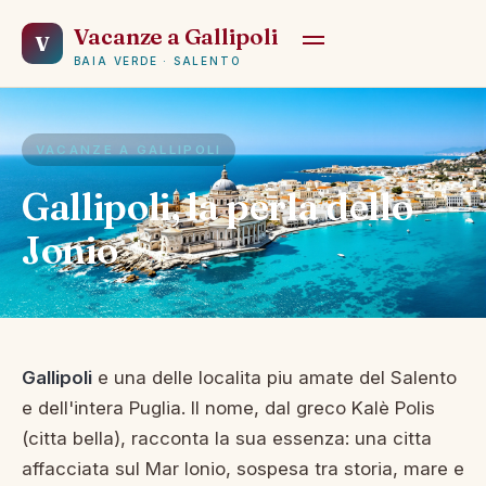
Vacanze a Gallipoli
V
BAIA VERDE · SALENTO
VACANZE A GALLIPOLI
Gallipoli, la perla dello
Jonio
Gallipoli
e una delle localita piu amate del Salento
e dell'intera Puglia. Il nome, dal greco Kalè Polis
(citta bella), racconta la sua essenza: una citta
affacciata sul Mar Ionio, sospesa tra storia, mare e